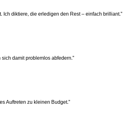
Ich diktiere, die erledigen den Rest – einfach brilliant.
”
n sich damit problemlos abfedern.
”
es Auftreten zu kleinen Budget.
”