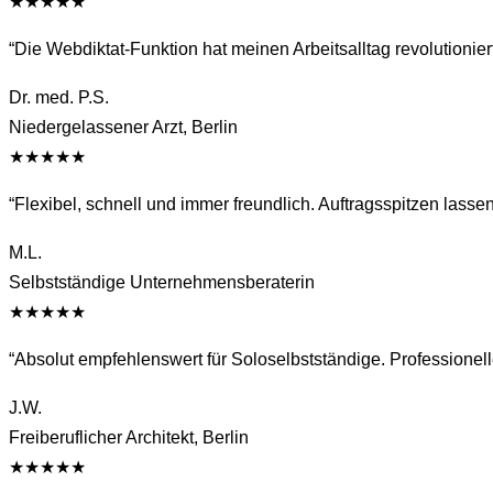
★★★★★
“
Die Webdiktat-Funktion hat meinen Arbeitsalltag revolutioniert. 
Dr. med. P.S.
Niedergelassener Arzt, Berlin
★★★★★
“
Flexibel, schnell und immer freundlich. Auftragsspitzen lasse
M.L.
Selbstständige Unternehmensberaterin
★★★★★
“
Absolut empfehlenswert für Soloselbstständige. Professionell
J.W.
Freiberuflicher Architekt, Berlin
★★★★★