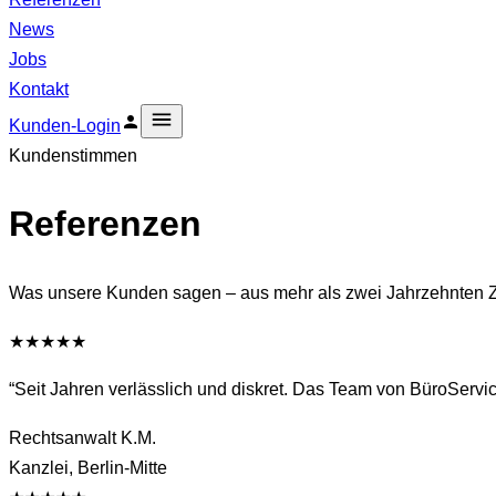
News
Jobs
Kontakt
Kunden-Login
Kundenstimmen
Referenzen
Was unsere Kunden sagen – aus mehr als zwei Jahrzehnten 
★★★★★
“
Seit Jahren verlässlich und diskret. Das Team von BüroService 
Rechtsanwalt K.M.
Kanzlei, Berlin-Mitte