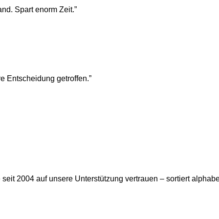
nd. Spart enorm Zeit.
”
e Entscheidung getroffen.
”
it 2004 auf unsere Unterstützung vertrauen – sortiert alphabe