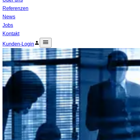
Referenzen
News
Jobs
Kontakt
Kunden-Login